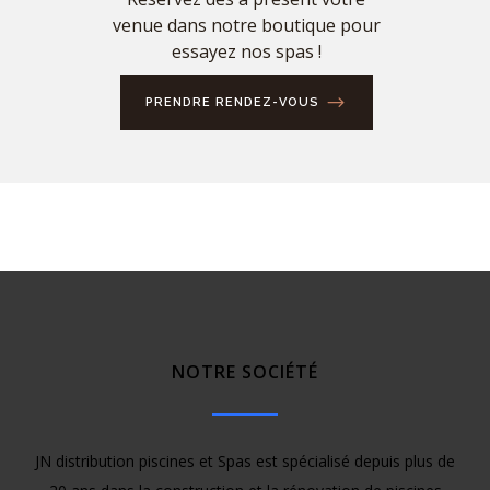
venue dans notre boutique pour
essayez nos spas !
PRENDRE RENDEZ-VOUS
NOTRE SOCIÉTÉ
JN distribution piscines et Spas est spécialisé depuis plus de