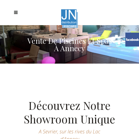
Vente De Piscines Et Spas
À Annecy
Découvrez Notre
Showroom Unique
A Sevrier, sur les rives du Lac