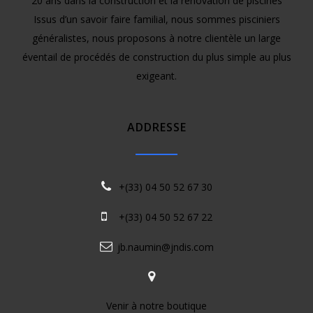
20 ans dans la construction et la rénovation de piscines
Issus d’un savoir faire familial, nous sommes pisciniers
généralistes, nous proposons à notre clientèle un large
éventail de procédés de construction du plus simple au plus
exigeant.
ADDRESSE
+(33) 04 50 52 67 30
+(33) 04 50 52 67 22
jb.naumin@jndis.com
Venir à notre boutique