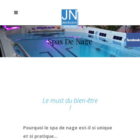
Spas De Nage
Le must du bien-être
!
Pourquoi le spa de nage est-il si unique
et si pratique…