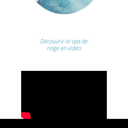
Découvrir le spa de
nage en vidéo