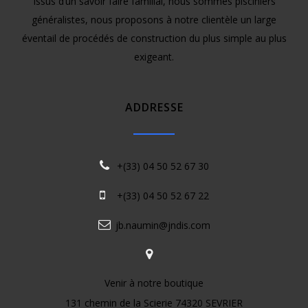
Issus d’un savoir faire familial, nous sommes pisciniers
généralistes, nous proposons à notre clientèle un large
éventail de procédés de construction du plus simple au plus
exigeant.
ADDRESSE
+(33) 04 50 52 67 30
+(33) 04 50 52 67 22
jb.naumin@jndis.com
Venir à notre boutique
131 chemin de la Scierie 74320 SEVRIER