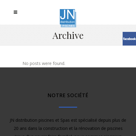
Archive
No posts were found.
NOTRE SOCIÉTÉ
JN distribution piscines et Spas est spécialisé depuis plus de
20 ans dans la construction et la rénovation de piscines