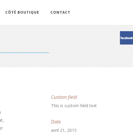
CÔTÉ BOUTIQUE
CONTACT
Custom field
This is custom field text
m
t,
Date
nt
avril 21, 2015