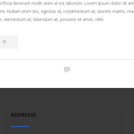
 officia deserunt mollit anim id est laborum. Lorem ipsum dolor sit am
t mi. Nullam enim leo, egestas id, condimentum at, laoreet mattis, ma
, elementum et, bibendum at, posuere sit amet, nibh.
ADDRESSE