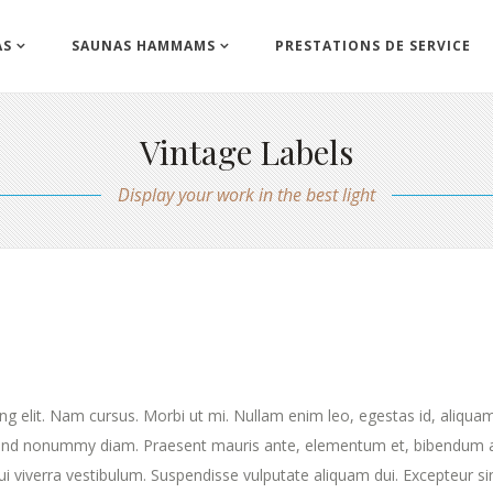
AS
SAUNAS HAMMAMS
PRESTATIONS DE SERVICE
Vintage Labels
Display your work in the best light
ng elit. Nam cursus. Morbi ut mi. Nullam enim leo, egestas id, aliqua
fend nonummy diam. Praesent mauris ante, elementum et, bibendum a
dui viverra vestibulum. Suspendisse vulputate aliquam dui. Excepteur si