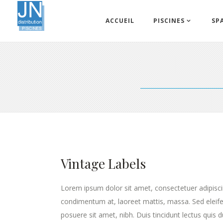
ACCUEIL
PISCINES
SP
Vintage Labels
Lorem ipsum dolor sit amet, consectetuer adipisci
condimentum at, laoreet mattis, massa. Sed elei
posuere sit amet, nibh. Duis tincidunt lectus quis 