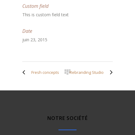
Custom field
This is custom field text
Date
juin 23, 2015
Fresh concepts
Rebranding Studio
NOTRE SOCIÉTÉ