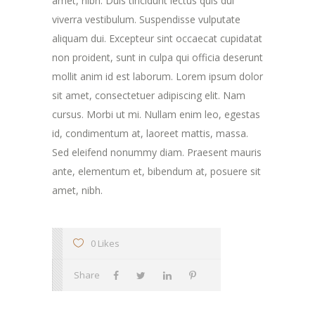
amet, nibh. Duis tincidunt lectus quis dui
viverra vestibulum. Suspendisse vulputate
aliquam dui. Excepteur sint occaecat cupidatat
non proident, sunt in culpa qui officia deserunt
mollit anim id est laborum. Lorem ipsum dolor
sit amet, consectetuer adipiscing elit. Nam
cursus. Morbi ut mi. Nullam enim leo, egestas
id, condimentum at, laoreet mattis, massa.
Sed eleifend nonummy diam. Praesent mauris
ante, elementum et, bibendum at, posuere sit
amet, nibh.
0 Likes
Share