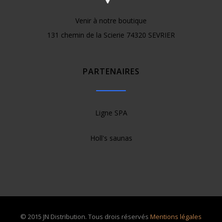
Venir à notre boutique
131 chemin de la Scierie 74320 SEVRIER
PARTENAIRES
Ligne SPA
Holl's saunas
© 2015 JN Distribution. Tous drois réservés
Mentions légales