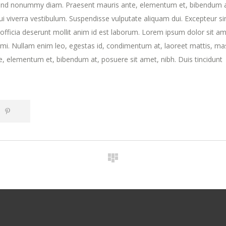
fend nonummy diam. Praesent mauris ante, elementum et, bibendum a
dui viverra vestibulum. Suspendisse vulputate aliquam dui. Excepteur si
 officia deserunt mollit anim id est laborum. Lorem ipsum dolor sit am
t mi. Nullam enim leo, egestas id, condimentum at, laoreet mattis, ma
 elementum et, bibendum at, posuere sit amet, nibh. Duis tincidunt