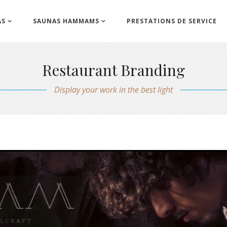
AS
SAUNAS HAMMAMS
PRESTATIONS DE SERVICE
Restaurant Branding
Display your work in the best light