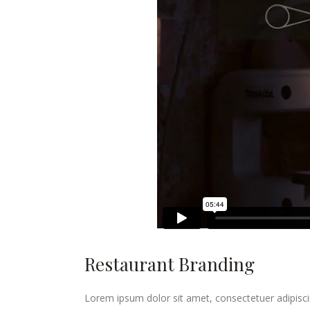
Restaurant Branding
Lorem ipsum dolor sit amet, consectetuer adipisci