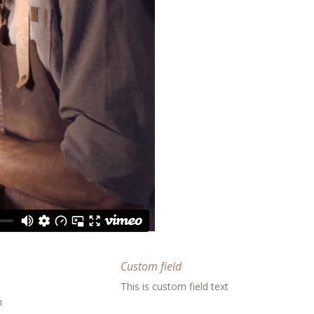
Custom field
This is custom field text
m