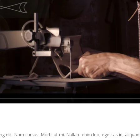
ng elit. Nam cursus. Morbi ut mi. Nullam enim leo, egestas id, aliqua