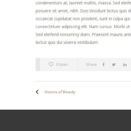
condimentum at, laoreet mattis, massa. Sed elei
posuere sit amet, nibh. Duis tincidunt lectus quis 
occaecat cupidatat non proident, sunt in culpa qui
consectetuer adipiscing elit. Nam cursus. Morbi u
Sed eleifend nonummy diam. Praesent mauris ante,
lectus quis dui viverra vestibulum.
0 Likes
Share
Visions of Beauty