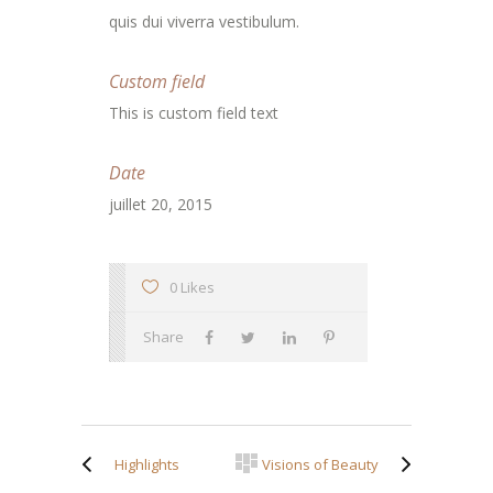
quis dui viverra vestibulum.
Custom field
This is custom field text
Date
juillet 20, 2015
0 Likes
Share
Highlights
Visions of Beauty