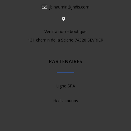
jb.naumin@jndis.com
Venir à notre boutique
131 chemin de la Scierie 74320 SEVRIER
PARTENAIRES
Ligne SPA
Holl's saunas