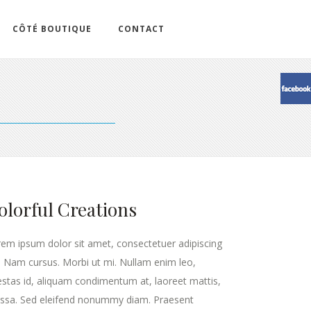
CÔTÉ BOUTIQUE
CONTACT
olorful Creations
em ipsum dolor sit amet, consectetuer adipiscing
t. Nam cursus. Morbi ut mi. Nullam enim leo,
stas id, aliquam condimentum at, laoreet mattis,
ssa. Sed eleifend nonummy diam. Praesent