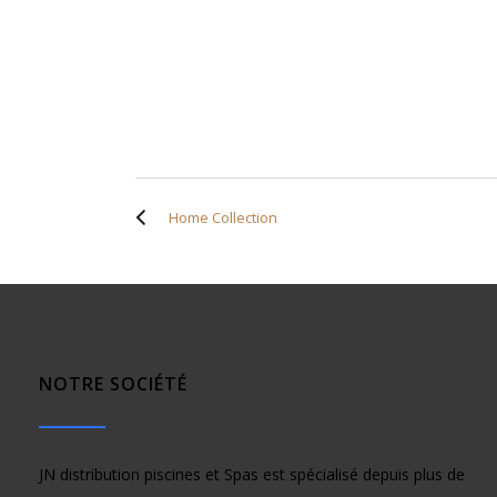
Home Collection
NOTRE SOCIÉTÉ
JN distribution piscines et Spas est spécialisé depuis plus de