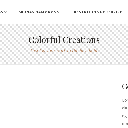
AS
SAUNAS HAMMAMS
PRESTATIONS DE SERVICE
Colorful Creations
Display your work in the best light
C
Lor
eli
ege
ma