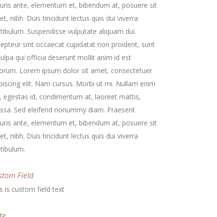
ris ante, elementum et, bibendum at, posuere sit
t, nibh. Duis tincidunt lectus quis dui viverra
tibulum. Suspendisse vulputate aliquam dui.
epteur sint occaecat cupidatat non proident, sunt
culpa qui officia deserunt mollit anim id est
orum. Lorem ipsum dolor sit amet, consectetuer
piscing elit. Nam cursus. Morbi ut mi. Nullam enim
, egestas id, condimentum at, laoreet mattis,
ssa. Sed eleifend nonummy diam. Praesent
ris ante, elementum et, bibendum at, posuere sit
t, nibh. Duis tincidunt lectus quis dui viverra
tibulum.
stom Field
s is custom field text
te