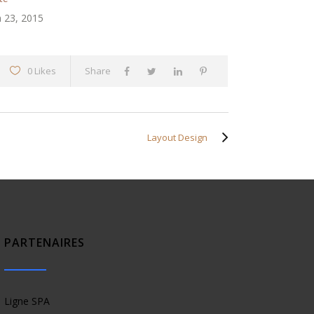
n 23, 2015
0 Likes
Share
Layout Design
PARTENAIRES
Ligne SPA