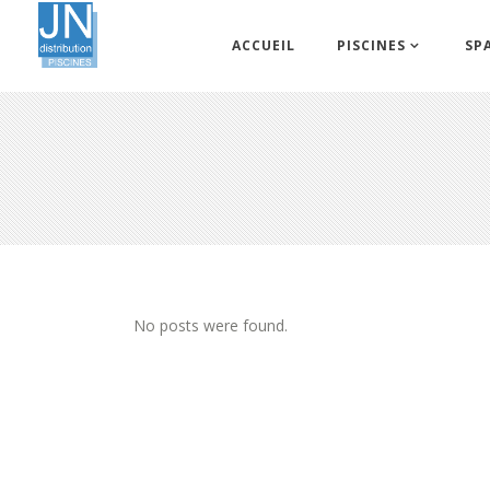
ACCUEIL
PISCINES
SP
No posts were found.